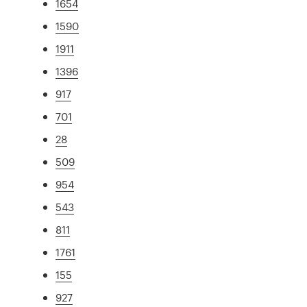
1654
1590
1911
1396
917
701
28
509
954
543
811
1761
155
927