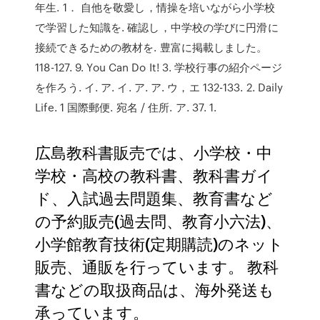
年生. 1． 自他を敬愛し，情操を培いながら小学校
で学習した知識を. 確認し，中学校の学びに円滑に
接続できるための教材を. 豊富に掲載しました。
118-127. 9. You Can Do It! 3. 学校行事の紹介ページ
を作ろう. イ. ア. イ. ア. ア. ウ，エ 132-133. 2. Daily
Life. 1 国際郵便. 宛名 / 住所. ア. 37. 1.
広島教科書販売では、小学校・中
学校・高校の教科書、教科書ガイ
ド、入試過去問題集、教育書など
の予約販売(過去問、教育小六法)、
小学館教育技術(定期購読)のネット
販売、通販を行っています。 教科
書などの取扱商品は、海外発送も
承っています。