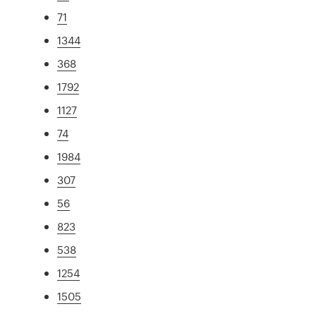
71
1344
368
1792
1127
74
1984
307
56
823
538
1254
1505