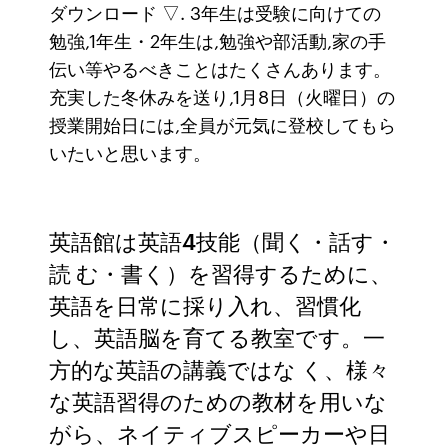
ダウンロード ▽. 3年生は受験に向けての
勉強,1年生・2年生は,勉強や部活動,家の手
伝い等やるべきことはたくさんあります。
充実した冬休みを送り,1月8日（火曜日）の
授業開始日には,全員が元気に登校してもら
いたいと思います。
英語館は英語4技能（聞く・話す・
読 む・書く）を習得するために、
英語を日常に採り入れ、習慣化
し、英語脳を育てる教室です。一
方的な英語の講義ではな く、様々
な英語習得のための教材を用いな
がら、ネイティブスピーカーや日