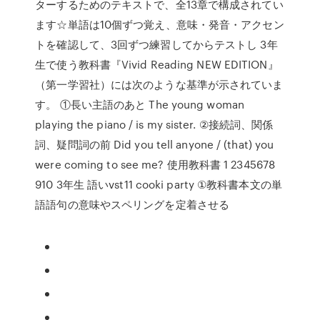
ターするためのテキストで、全13章で構成されてい
ます☆単語は10個ずつ覚え、意味・発音・アクセン
トを確認して、3回ずつ練習してからテストし 3年
生で使う教科書『Vivid Reading NEW EDITION』
（第一学習社）には次のような基準が示されていま
す。 ①長い主語のあと The young woman
playing the piano / is my sister. ②接続詞、関係
詞、疑問詞の前 Did you tell anyone / (that) you
were coming to see me? 使用教科書 1 2345678
910 3年生 語いvst11 cooki party ①教科書本文の単
語語句の意味やスペリングを定着させる