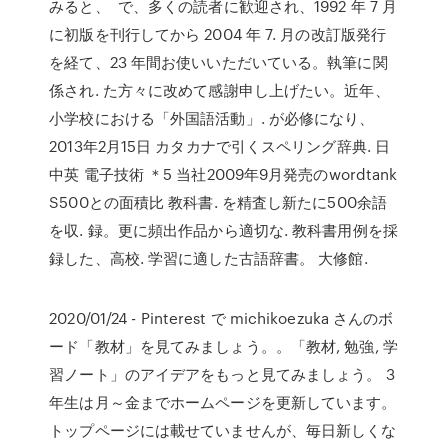
みると、 で、多くの読者に歓迎され、1992 年 7 月
に初版を刊行してから 2004 年 7. 月の改訂版発行
を経て、23 年間お使いいただいている。執筆に関
係され. た方々に改めて感謝申し上げたい。近年、
小学校における「外国語活動」. が必修になり、
2013年2月15日 カタカナで引くスペリング辞典. 日
中英 電子技術 ＊5 当社2009年9月発売のwordtank
S500との面積比 教科書. を精査し新たに500余語
を収. 録。更に頻出作品から適切な. 教科書用例を採
録した、高校. 学習に適した古語辞書。 大修館.
2020/01/24 - Pinterest で michikoezuka さんのボ
ード「教材」を見てみましょう。。「教材, 勉強, 学
習ノート」のアイデアをもっと見てみましょう。 3
年生は月～金までホームページを更新しています。
トップページには載せていませんが、毎日新しくな