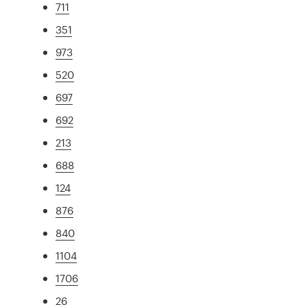
711
351
973
520
697
692
213
688
124
876
840
1104
1706
26