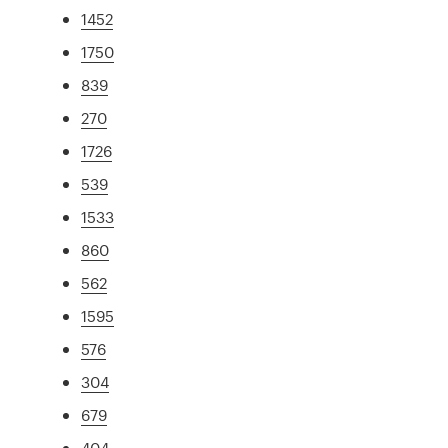
1452
1750
839
270
1726
539
1533
860
562
1595
576
304
679
404