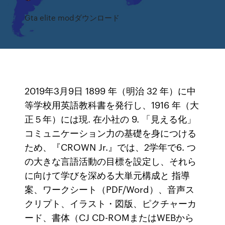
Gta elite modダウンロード
2019年3月9日 1899 年（明治 32 年）に中
等学校用英語教科書を発行し、1916 年（大
正５年）には現. 在小社の 9. 「見える化」
コミュニケーション力の基礎を身につける
ため、『CROWN Jr.』では、2学年で6. つ
の大きな言語活動の目標を設定し、それら
に向けて学びを深める大単元構成と 指導
案、ワークシート（PDF/Word）、音声ス
クリプト、イラスト・図版、ピクチャーカ
ード、書体（CJ CD-ROMまたはWEBから