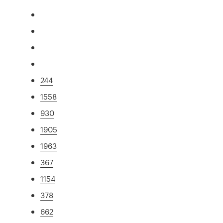
244
1558
930
1905
1963
367
1154
378
662