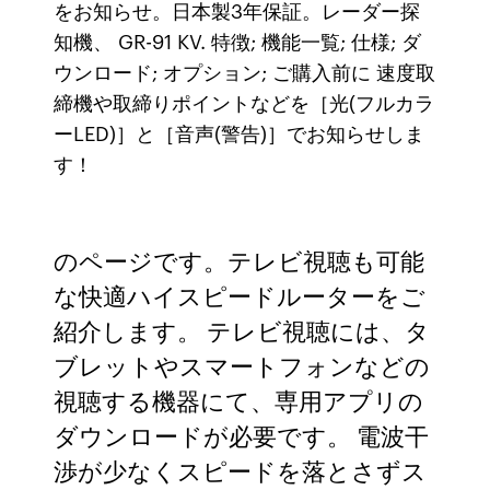
をお知らせ。日本製3年保証。レーダー探
知機、 GR-91 KV. 特徴; 機能一覧; 仕様; ダ
ウンロード; オプション; ご購入前に 速度取
締機や取締りポイントなどを［光(フルカラ
ーLED)］と［音声(警告)］でお知らせしま
す！
のページです。テレビ視聴も可能
な快適ハイスピードルーターをご
紹介します。 テレビ視聴には、タ
ブレットやスマートフォンなどの
視聴する機器にて、専用アプリの
ダウンロードが必要です。 電波干
渉が少なくスピードを落とさずス