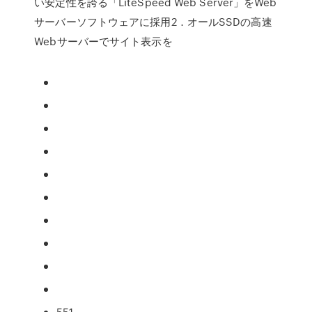
い安定性を誇る「LiteSpeed Web Server」をWeb
サーバーソフトウェアに採用2．オールSSDの高速
Webサーバーでサイト表示を
551