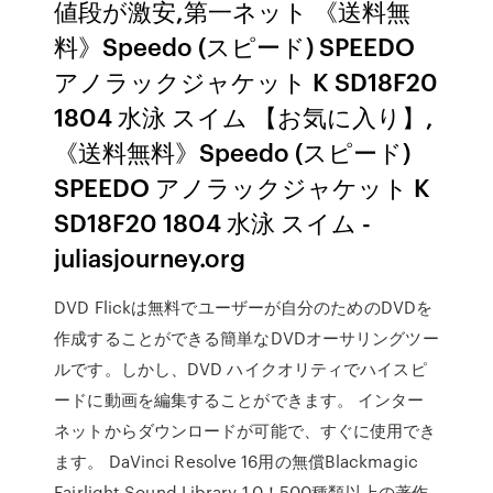
値段が激安,第一ネット 《送料無
料》Speedo (スピード) SPEEDO
アノラックジャケット K SD18F20
1804 水泳 スイム 【お気に入り】,
《送料無料》Speedo (スピード)
SPEEDO アノラックジャケット K
SD18F20 1804 水泳 スイム -
juliasjourney.org
DVD Flickは無料でユーザーが自分のためのDVDを
作成することができる簡単なDVDオーサリングツー
ルです。しかし、DVD ハイクオリティでハイスピ
ードに動画を編集することができます。 インター
ネットからダウンロードが可能で、すぐに使用でき
ます。 DaVinci Resolve 16用の無償Blackmagic
Fairlight Sound Library 1.0！500種類以上の著作