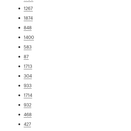
1267
1874
848
1400
583
87
1713
304
933
1714
932
468
427