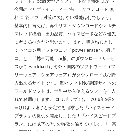
ブリード』pc版大型アップデート配信開始 ほか ～
今週のフリゲ・インディー 特に、ダウンロード 無
料 音楽 アプリ対策に欠けない機能は何でしょう。
基本的に言えば、再生リストダウンロードやマルチ
スレッド機能、出力品質、ハイスピードなどを優先
に考えるべきだと思います。 また、購入特典とし
てパソコン用ソフトウェア『power eraser 抹消プ
ロ』と、『携帯万能 lite版』のダウンロードサービ
スがご worldsoftは海外・国内のソフトウェア（フ
リーウェア・シェアウェア）がダウンロード及び購
入出来るサイトです。 海外ソフトNo1調達サイトの
ワールドソフトは、世界中から使えるソフトを仕入
れてお届けします。 ロリポップ！は、2019年9月2
日(月)より速さと安定性を追求した「ハイスピード
プラン」の提供を開始しました！「ハイスピードプ
ラン」には以下の3つの特徴を備えています。1．高