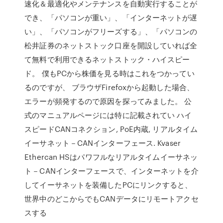
速化＆最適化やメンテナンスを自動実行することが
でき、「パソコンが重い」、「インターネットが遅
い」、「パソコンがフリーズする」、「パソコンの
松井証券のネットストック口座を開設していれば全
て無料で利用できるネットストック・ハイスピー
ド。 僕もPCから株価を見る時はこれをつかってい
るのですが、 ブラウザFirefoxから起動した場合、
エラーが頻発するので原因を探ってみました。 公
式のマニュアルページには特に記載されてい ハイ
スピードCANコネクション, PoE内蔵, リアルタイム
イーサネット－CANインターフェース. Kvaser
Ethercan HSはパワフルなリアルタイムイーサネッ
ト－CANインターフェースで、インターネットを介
してイーサネットを装備したPCにリンクすると、
世界中のどこからでもCANデータにリモートアクセ
スする