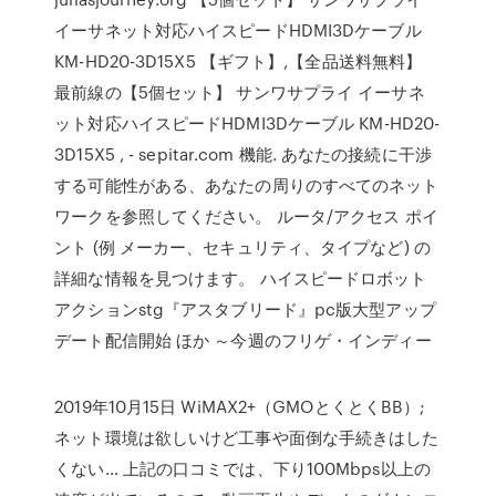
イーサネット対応ハイスピードHDMI3Dケーブル
KM-HD20-3D15X5 【ギフト】,【全品送料無料】
最前線の【5個セット】 サンワサプライ イーサネ
ット対応ハイスピードHDMI3Dケーブル KM-HD20-
3D15X5 , - sepitar.com 機能. あなたの接続に干渉
する可能性がある、あなたの周りのすべてのネット
ワークを参照してください。 ルータ/アクセス ポイ
ント (例 メーカー、セキュリティ、タイプなど) の
詳細な情報を見つけます。 ハイスピードロボット
アクションstg『アスタブリード』pc版大型アップ
デート配信開始 ほか ～今週のフリゲ・インディー
2019年10月15日 WiMAX2+（GMOとくとくBB）;
ネット環境は欲しいけど工事や面倒な手続きはした
くない… 上記の口コミでは、下り100Mbps以上の