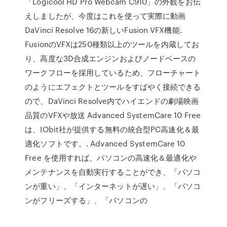
「Logicool HD Pro Webcam C910」の外観をお伝
えしましたが、今度はこれを使って実際に動画
DaVinci Resolve 16の新しいFusion VFX機能.
FusionのVFXは250種類以上のツールを内蔵してお
り、高度な3D合成エンジンおよびノードベースの
ワークフローを採用しているため、フローチャート
のようにエフェクトとツールをすばやく接続できる
ので、DaVinci Resolve内でハイエンドの劇場映画
品質のVFXや放送 Advanced SystemCare 10 Free
は、IObit社が提供する無料の統合型PC高速化＆最
適化ソフトです。. Advanced SystemCare 10
Free を使用すれば、パソコンの高速化＆最適化や
メンテナンスを自動実行することができ、「パソコ
ンが重い」、「インターネットが遅い」、「パソコ
ンがフリーズする」、「パソコンの