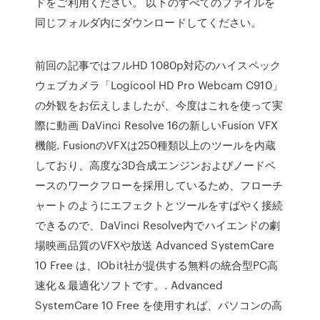
ドをご利用ください。 以下のすべてのファイルを
同じフォルダ内にダウンロードしてください。
前回の記事ではフルHD 1080p対応のハイスペック
ウェブカメラ「Logicool HD Pro Webcam C910」
の外観をお伝えしましたが、今度はこれを使って実
際に動画 DaVinci Resolve 16の新しいFusion VFX
機能. FusionのVFXは250種類以上のツールを内蔵
しており、高度な3D合成エンジンおよびノードベ
ースのワークフローを採用しているため、フローチ
ャートのようにエフェクトとツールをすばやく接続
できるので、DaVinci Resolve内でハイエンドの劇
場映画品質のVFXや放送 Advanced SystemCare
10 Free は、IObit社が提供する無料の統合型PC高
速化＆最適化ソフトです。. Advanced
SystemCare 10 Free を使用すれば、パソコンの高