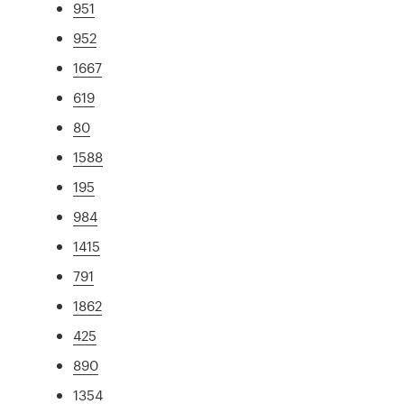
951
952
1667
619
80
1588
195
984
1415
791
1862
425
890
1354