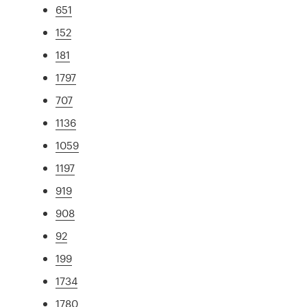
651
152
181
1797
707
1136
1059
1197
919
908
92
199
1734
1780