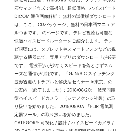
応ウィンドウズで高機能、超低価格、ハイスピード
DICOM 通信画像解析： 無料の試供版ダウンロード
は、ここ。 CDパッケージ、無料の日本語マニュア
ルつきです。 のページです。テレビ視聴も可能な
快適ハイスピードルーターをご紹介します。 テレ
ビ視聴には、タブレットやスマートフォンなどの視
聴する機器にて、専用アプリのダウンロードが必要
です。 電波干渉が少なくスピードを落とさずスム
ーズな通信が可能です。 「GaN/SiC スイッチング
波形観測のトラブルと解決法セミナー in東京」の
ご案内 （終了しました）; 2018/08/20: 「波形同期
型ハイスピードカメラ」（シナノケンシ社製）の取
り扱いを始めました。 2018/08/07: 「FLIR 電気測
定器ツール」の取り扱いを始めました。
CATEGORY: 可視化 / 設計 / ハイスピードカメラ /
2D CAD / 3D CAD / 図面・技術資料統合管理 · ソリ