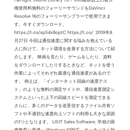
権使用料無料のフォーリーサウンドをDaVinci
Resolve 16のフォーリーサンプラーで使用できま
す。今すぐダウンロード。
https://t.co/xp54x9optC https://t.co/ 2019年8
月27日 今回は通信速度に関する悩みを抱えている
人に向けて、ネット環境を改善する方法について紹
介します。 映画を見たり、ゲームをしたり、資料
をダウンロードしたりするときなど、ネットを使う
作業によってそれぞれ最適な通信速度があるので
す。 例えば、「インターネット回線の速度テス
ト」のような無料の測定サイトや、通信速度測定シ
ステムといった上下の回線スピードを測定できる
さらに、多くのデータを送受信するファイル共有ソ
フトや不適切な速度向上ソフトの利用も大きな原因
の1つとなります。 LISIT Sales Software. 学校の医
療教育に最適： Windows 10対応、タッチパネル対