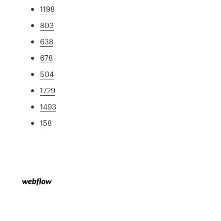
1198
803
638
678
504
1729
1493
158