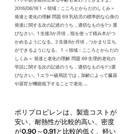
2016/06/16 1 ＜領域：こころとからだのしくみ＞
発達と老化の理解 問題 69 乳幼児の標準的な心身の
発達に関する次の記述のうち，適切なものを1つ 選
びなさい。1 生後3か月頃，指を使って積み木がつ
かめるようになる。2 生後6か月頃，つかまり立ち
ができるようになる。 1 ＜領域：こころとからだの
しくみ＞ 発達と老化の理解 問題 69 生理的老化の
学説に関する次の記述のうち，適切なものを1つ選
びなさい。1 エラー破局説では，加齢によって臓器
や器官が機能低下することで老化 …
ポリプロピレンは、製造コストが
安い、耐熱性が比較的高い、密度
が0.90～0.91と比較的低く、軽い