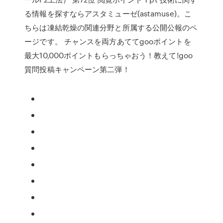
る情報を探すならアスタミューゼ(astamuse)。こ
ちらは凍結乾燥の関連分野と所属する公開公報のペ
ージです。 チャンスを両方あててgooポイントを
最大10,000ポイントもらっちゃおう！教えて!goo
質問投稿キャンペーン第二弾！