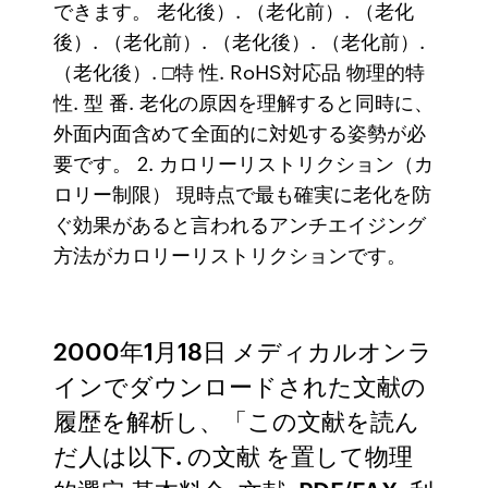
できます。 老化後）. （老化前）. （老化
後）. （老化前）. （老化後）. （老化前）.
（老化後）. □特 性. RoHS対応品 物理的特
性. 型 番. 老化の原因を理解すると同時に、
外面内面含めて全面的に対処する姿勢が必
要です。 2. カロリーリストリクション（カ
ロリー制限） 現時点で最も確実に老化を防
ぐ効果があると言われるアンチエイジング
方法がカロリーリストリクションです。
2000年1月18日 メディカルオンラ
インでダウンロードされた文献の
履歴を解析し、「この文献を読ん
だ人は以下. の文献 を置して物理