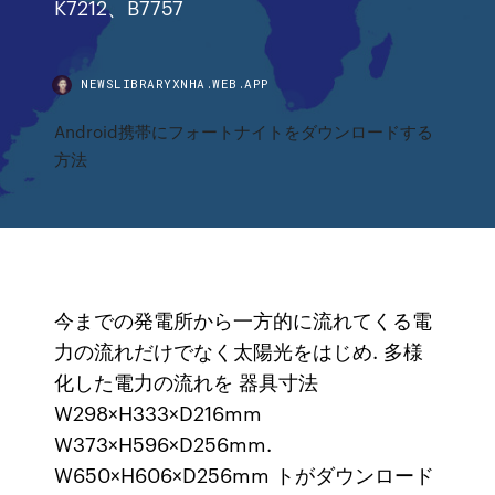
K7212、B7757
NEWSLIBRARYXNHA.WEB.APP
Android携帯にフォートナイトをダウンロードする
方法
今までの発電所から一方的に流れてくる電
力の流れだけでなく太陽光をはじめ. 多様
化した電力の流れを 器具寸法
W298×H333×D216mm
W373×H596×D256mm.
W650×H606×D256mm トがダウンロード