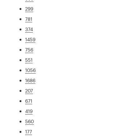
299
781
374
1459
756
551
1056
1686
207
671
419
560
177