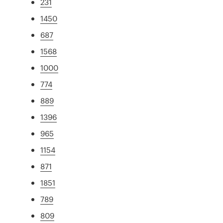
231
1450
687
1568
1000
774
889
1396
965
1154
871
1851
789
809