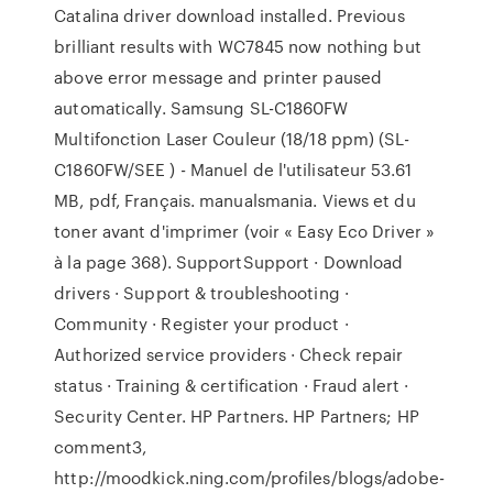
Catalina driver download installed. Previous
brilliant results with WC7845 now nothing but
above error message and printer paused
automatically. Samsung SL-C1860FW
Multifonction Laser Couleur (18/18 ppm) (SL-
C1860FW/SEE ) - Manuel de l'utilisateur 53.61
MB, pdf, Français. manualsmania. Views et du
toner avant d'imprimer (voir « Easy Eco Driver »
à la page 368). SupportSupport · Download
drivers · Support & troubleshooting ·
Community · Register your product ·
Authorized service providers · Check repair
status · Training & certification · Fraud alert ·
Security Center. HP Partners. HP Partners; HP
comment3,
http://moodkick.ning.com/profiles/blogs/adobe-