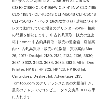
for サムスン Xpress SL-C1860FW SL-C1810W
C1810 C1860 CLX-4195FW CLP-415NW CLX-4195
CLX-4195N - CLT-K504S CLT-M504S CLT-C504S
CLT-Y504S - 4 パック (海外取寄せ品) 以前にワイヤ
レスで動作していた場合のプリンターのWi-Fi接続
の問題を解決します。 中古釣具買取・販売の道楽
箱｜home; 中古釣具買取・販売の道楽箱｜店舗案
内; 中古釣具買取・販売の道楽箱｜買取案内 Mar
26, 2017 · Deskjet 2130, 2132, 2134, 2136, 3630,
3631, 3632, 3633, 3634, 3635, 3636, All-in-One
Printer, HP 63, HP 302, HP 123, HP 803 Ink
Cartridges; Deskjet Ink Advantage 2135
Tomtop.com のクリアランスための大幅値引き、
最高のチャンスでコンピュータ＆文房具 360 を手
に入れます