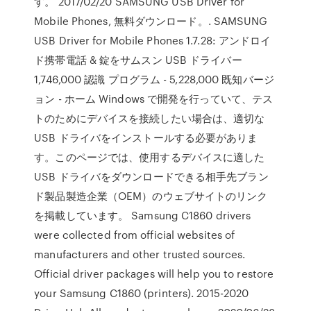
す。 2017/02/20 SAMSUNG USB Driver for
Mobile Phones, 無料ダウンロード。. SAMSUNG
USB Driver for Mobile Phones 1.7.28: アンドロイ
ド携帯電話 & 錠をサムスン USB ドライバー
1,746,000 認識 プログラム - 5,228,000 既知バージ
ョン - ホーム Windows で開発を行っていて、テス
トのためにデバイスを接続したい場合は、適切な
USB ドライバをインストールする必要がありま
す。このページでは、使用するデバイスに適した
USB ドライバをダウンロードできる相手先ブラン
ド製品製造企業（OEM）のウェブサイトのリンク
を掲載しています。 Samsung C1860 drivers
were collected from official websites of
manufacturers and other trusted sources.
Official driver packages will help you to restore
your Samsung C1860 (printers). 2015-2020