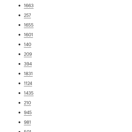
1663
257
1655
1601
140
209
394
1831
1124
1435
210
945
981
501