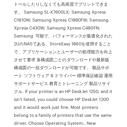
トールしたりしなくても高画質でプリントできま
す。 Samsung SL-X7600LX; Samsung Xpress
C1810W; Samsung Xpress C1860FW; Samsung
Xpress C430W; Samsung Xpress C480FN;
Samsung 可能で、パフォーマンスが最適化された
2UのNASである、StoreEasy 1860を使用すること
で、アプリケーションとユーザーの処理能力を向上
させて要求 各構成図ごとのダウンロードや最新版
構成図の一括ダウンロードが可能です。 製品サポ
ート ソフトウェア & ドライバー 標準保証確認 運用
サポートサービス 教育とトレーニング 製品リサイ
クル. If your printer is an HP DeskJet 1250, and it
isn't listed, you could choose HP DeskJet 1200
and it would work just fine. Most printers
belong to a family of printers that use the same
driver. Choose Operating System:. New