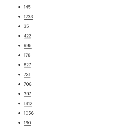
145
1233
35
422
995
178
827
731
708
397
1412
1056
160