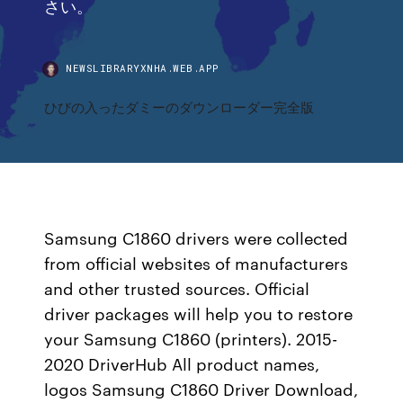
さい。
NEWSLIBRARYXNHA.WEB.APP
ひびの入ったダミーのダウンローダー完全版
Samsung C1860 drivers were collected
from official websites of manufacturers
and other trusted sources. Official
driver packages will help you to restore
your Samsung C1860 (printers). 2015-
2020 DriverHub All product names,
logos Samsung C1860 Driver Download,