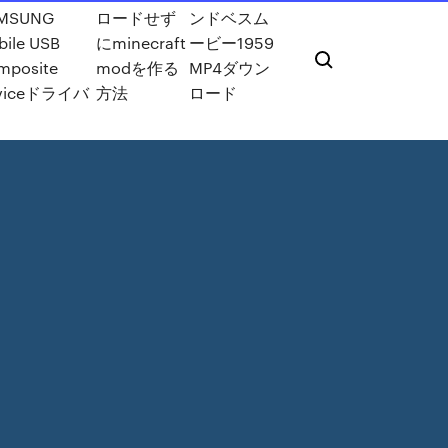
MSUNG
ロードせず
ンドベスム
ile USB
にminecraft
ービー1959
mposite
modを作る
MP4ダウン
viceドライバ
方法
ロード